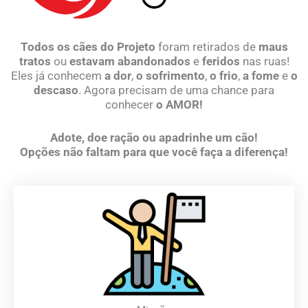
Todos os cães do Projeto
foram retirados de
maus
tratos
ou
estavam abandonados
e
feridos
nas ruas!
Eles já conhecem
a dor
,
o sofrimento
,
o frio
,
a fome
e
o
descaso
. Agora precisam de uma chance para
conhecer
o AMOR!
Adote, doe ração ou apadrinhe um cão!
Opções não faltam para que você faça a diferença!