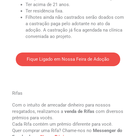
Ter acima de 21 anos.
Ter residência fixa.
Filhotes ainda não castrados serão doados com
a castração paga pelo adotante no ato da
adoção. A castração já fica agendada na clínica
conveniada ao projeto.
Fique Ligado em Nossa Feira de Adoção
Rifas
Com o intuíto de arrecadar dinheiro para nossos
resgatados, realizamos a
venda de Rifas
com diversos
prêmios para vocês.
Cada Rifa contém um prêmio diferente para você.
Quer comprar uma Rifa? Chame-nos no
Messenger do