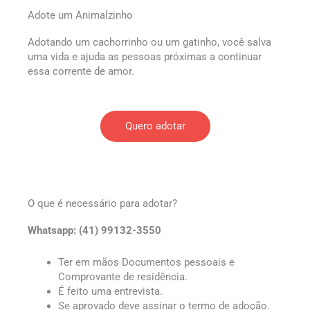
Adote um Animalzinho
Adotando um cachorrinho ou um gatinho, você salva
uma vida e ajuda as pessoas próximas a continuar
essa corrente de amor.
Quero adotar
O que é necessário para adotar?
Whatsapp: (41) 99132-3550
Ter em mãos Documentos pessoais e
Comprovante de residência.
É feito uma entrevista.
Se aprovado deve assinar o termo de adoção.