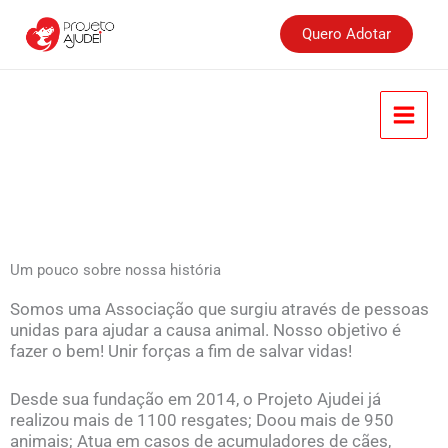
Ir
para
Quero Adotar
o
conteúdo
Um pouco sobre nossa história
Somos uma Associação que surgiu através de pessoas
unidas para ajudar a causa animal. Nosso objetivo é
fazer o bem! Unir forças a fim de salvar vidas!
Desde sua fundação em 2014, o Projeto Ajudei já
realizou mais de 1100 resgates; Doou mais de 950
animais; Atua em casos de acumuladores de cães,