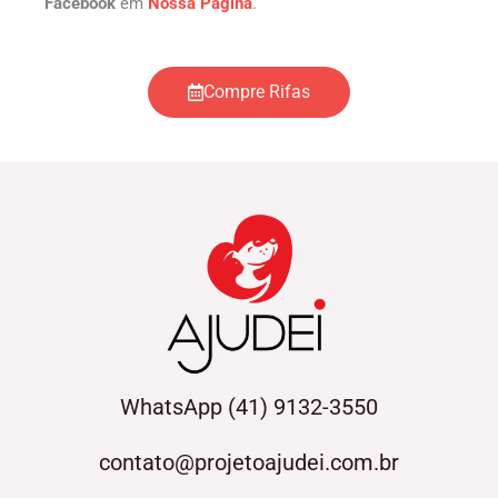
Facebook
em
Nossa Página
.
Compre Rifas
WhatsApp (41) 9132-3550
contato@projetoajudei.com.br